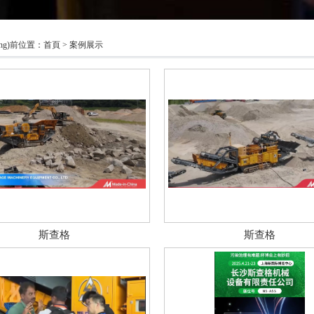
ng)前位置：
首頁
>
案例展示
斯查格
斯查格