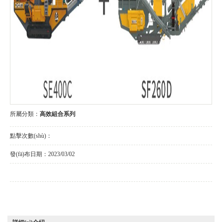
所屬分類：
高效組合系列
點擊次數(shù)：
發(fā)布日期：
2023/03/02