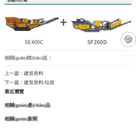
詳細(xì)介紹
相關(guān)標(biāo)簽：
上一篇：
建筑骨料
下一篇：
建筑骨料/垃圾
最近瀏覽
相關(guān)產(chǎn)品
相關(guān)新聞